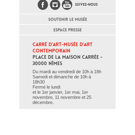
SUIVEZ-NOUS
SOUTENIR LE MUSÉE
ESPACE PRESSE
CARRÉ D’ART-MUSÉE D’ART 
CONTEMPORAIN
PLACE DE LA MAISON CARRÉE - 
30000 NÎMES
Du mardi au vendredi de 10h à 18h
Samedi et dimanche de 10h à
18h30
Fermé le lundi
et le 1er janvier, 1er mai, 1er
novembre, 11 novembre et 25
décembre.
T - 04 66 76 35 70
(le week-end et les jours fériés : 04
66 76 35 35)