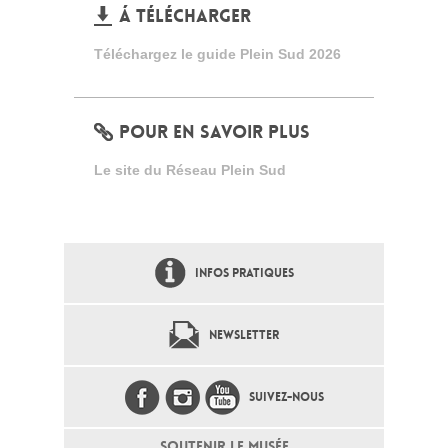
Á TÉLÉCHARGER
Téléchargez le guide Plein Sud 2026
POUR EN SAVOIR PLUS
Le site du Réseau Plein Sud
INFOS PRATIQUES
NEWSLETTER
SUIVEZ-NOUS
SOUTENIR LE MUSÉE