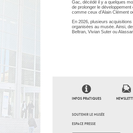
Gac, décédé il y a quelques mo
de prolonger le développemen
comme ceux d’Alain Clément ou
En 2026, plusieurs acquisitions 
organisées au musée. Ainsi, d
Beltran, Vivian Suter ou Alassan
INFOS PRATIQUES
NEWSLETT
SOUTENIR LE MUSÉE
ESPACE PRESSE