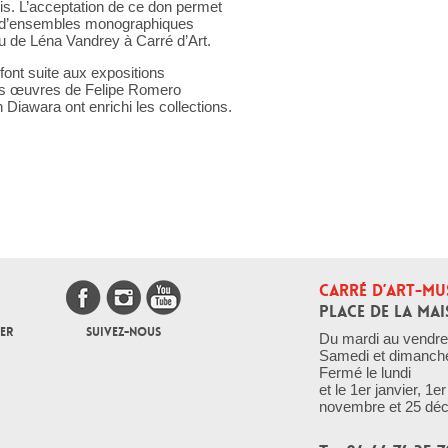
is. L’acceptation de ce don permet
t d’ensembles monographiques
 de Léna Vandrey à Carré d’Art.
font suite aux expositions
es œuvres de Felipe Romero
 Diawara ont enrichi les collections.
CARRÉ D’ART-MU
PLACE DE LA MAI
ER
SUIVEZ-NOUS
Du mardi au vendre
Samedi et dimanch
Fermé le lundi
et le 1er janvier, 1
novembre et 25 dé