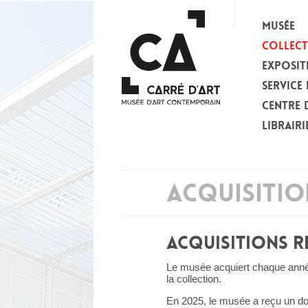
MUSÉE
COLLEC
EXPOSIT
SERVICE 
CENTRE 
LIBRAIRI
ACQUISITIO
ACQUISITIONS R
Le musée acquiert chaque anné
la collection.
En 2025, le musée a reçu un do