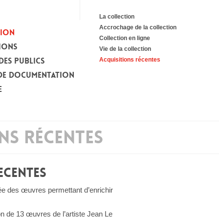
La collection
Accrochage de la collection
TION
Collection en ligne
IONS
Vie de la collection
DES PUBLICS
Acquisitions récentes
DE DOCUMENTATION
E
NS RÉCENTES
ECENTES
e des œuvres permettant d’enrichir
n de 13 œuvres de l’artiste Jean Le