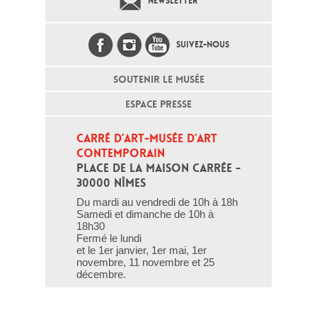
NEWSLETTER
SUIVEZ-NOUS
SOUTENIR LE MUSÉE
ESPACE PRESSE
CARRÉ D’ART-MUSÉE D’ART 
CONTEMPORAIN
PLACE DE LA MAISON CARRÉE - 
30000 NÎMES
Du mardi au vendredi de 10h à 18h
Samedi et dimanche de 10h à
18h30
Fermé le lundi
et le 1er janvier, 1er mai, 1er
novembre, 11 novembre et 25
décembre.
T - 04 66 76 35 70