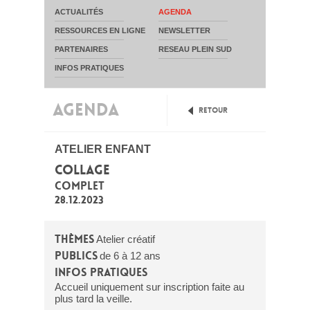
ACTUALITÉS
AGENDA
RESSOURCES EN LIGNE
NEWSLETTER
PARTENAIRES
RESEAU PLEIN SUD
INFOS PRATIQUES
AGENDA
Retour
ATELIER ENFANT
COLLAGE
COMPLET
28.12.2023
Thèmes
Atelier créatif
Publics
de 6 à 12 ans
Infos pratiques
Accueil uniquement sur inscription faite au
plus tard la veille.