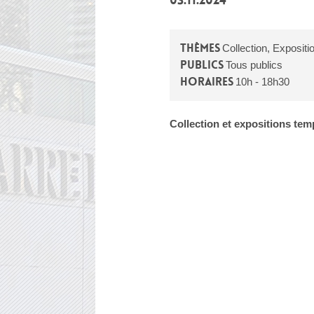
03.11.2024
Thèmes
Collection, Expositi
Publics
Tous publics
Horaires
10h - 18h30
Collection et expositions tem