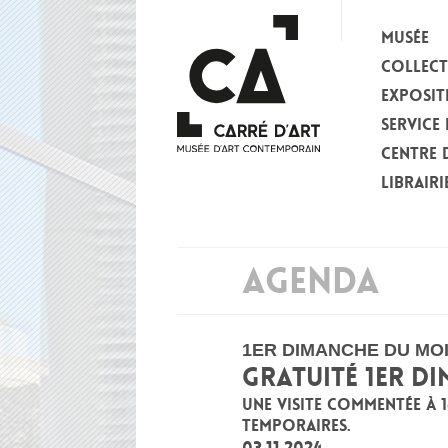
MUSÉE
COLLEC
EXPOSIT
SERVICE 
CENTRE 
LIBRAIRI
AGENDA
1ER DIMANCHE DU MO
GRATUITÉ 1ER D
UNE VISITE COMMENTÉE À 
TEMPORAIRES.