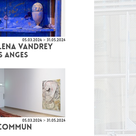
05.03.2024 > 31.05.2026
LENA VANDREY
S ANGES
05.03.2024 > 31.05.2026
 COMMUN