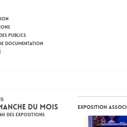
TION
IONS
DES PUBLICS
DE DOCUMENTATION
E
IS
IMANCHE DU MOIS
EXPOSITION ASSOCI
16H DES EXPOSITIONS