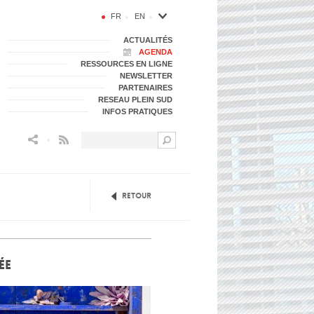
FR
EN
ACTUALITÉS
AGENDA
RESSOURCES EN LIGNE
NEWSLETTER
PARTENAIRES
RESEAU PLEIN SUD
INFOS PRATIQUES
Flux RSS
Retour
ÉE