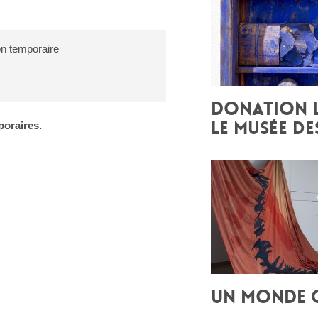
on temporaire
DONATION 
LE MUSÉE DE
poraires.
UN MONDE