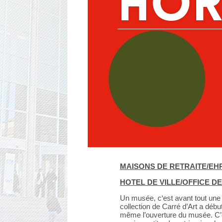
Hor
MAISONS DE RETRAITE/EH
HOTEL DE VILLE/OFFICE D
Un musée, c‘est avant tout une c
collection de Carré d’Art a déb
même l’ouverture du musée. C’es