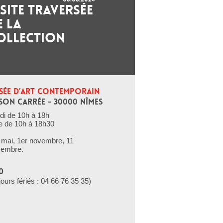
ISITE TRAVERSÉE
E LA
OLLECTION
SÉE D’ART CONTEMPORAIN
SON CARRÉE - 30000 NÎMES
di de 10h à 18h
e de 10h à 18h30
er mai, 1er novembre, 11
cembre.
0
jours fériés : 04 66 76 35 35)