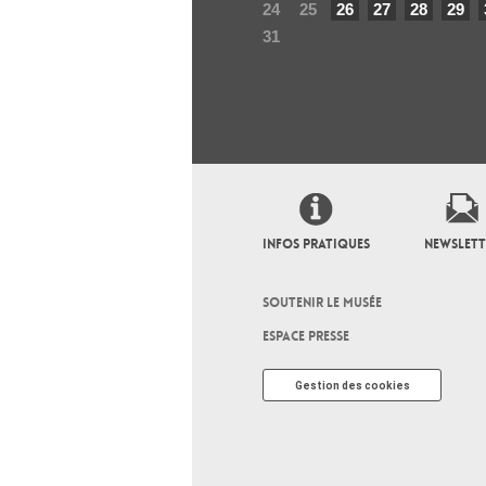
24
25
26
27
28
29
31
INFOS PRATIQUES
NEWSLETT
SOUTENIR LE MUSÉE
ESPACE PRESSE
Gestion des cookies