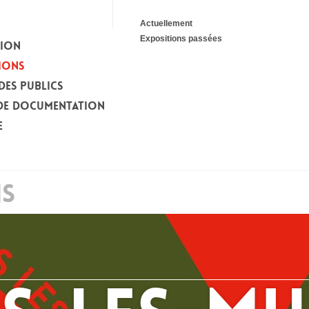
Actuellement
Expositions passées
TION
IONS
DES PUBLICS
DE DOCUMENTATION
E
NS