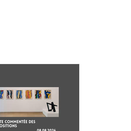
ITE COMMENTÉE DES
OSITIONS
08.08.2026