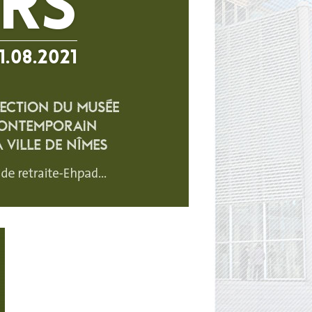
rs
1.08.2021