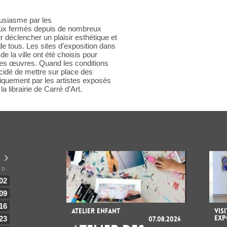
ousiasme par les
lieux fermés depuis de nombreux
 déclencher un plaisir esthétique et
de tous. Les sites d’exposition dans
 la ville ont été choisis pour
 des œuvres. Quand les conditions
décidé de mettre sur place des
ifiquement par les artistes exposés
 librairie de Carré d’Art.
D
02
09
16
ATELIER ENFANT
VIS
EXP
23
07.08.2026