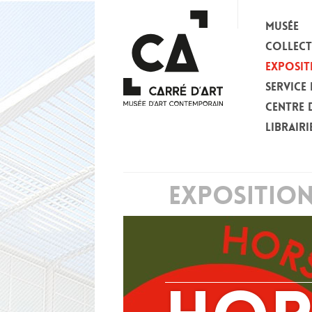
MUSÉE
COLLEC
EXPOSIT
SERVICE 
CENTRE 
LIBRAIRI
EXPOSITIO