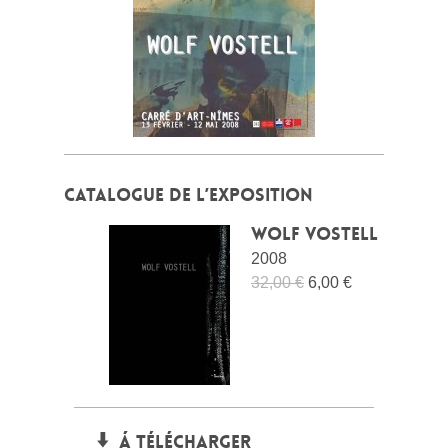
CATALOGUE DE L’EXPOSITION
Wolf Vostell
2008
32,00 €
6,00 €
Á TÉLÉCHARGER