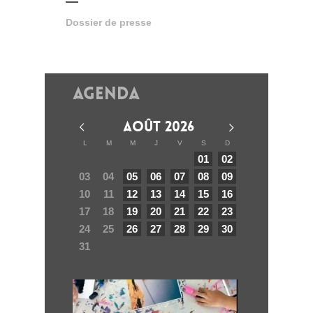
Dossier de presse
Agenda
AOÛT 2026
L
M
M
J
V
S
D
01
02
03
04
05
06
07
08
09
10
11
12
13
14
15
16
17
18
19
20
21
22
23
24
25
26
27
28
29
30
31