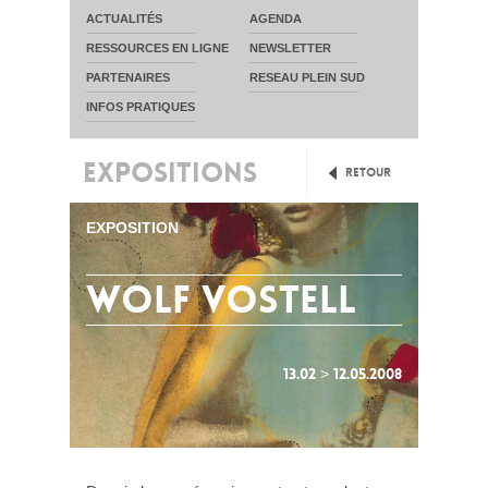
ACTUALITÉS
AGENDA
RESSOURCES EN LIGNE
NEWSLETTER
PARTENAIRES
RESEAU PLEIN SUD
INFOS PRATIQUES
EXPOSITIONS
Retour
EXPOSITION
wolf vostell
13.02 > 12.05.2008