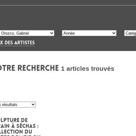
X DES ARTISTES
OTRE RECHERCHE
1 articles trouvés
lpture de
ain à Séchas :
llection du