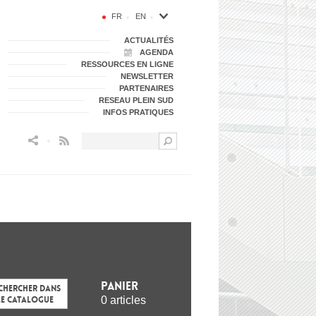
FR
EN
ACTUALITÉS
AGENDA
RESSOURCES EN LIGNE
NEWSLETTER
PARTENAIRES
RESEAU PLEIN SUD
INFOS PRATIQUES
Flux RSS
Panier
chercher dans
0 articles
le catalogue