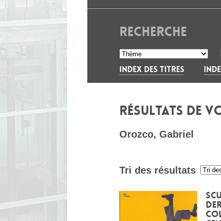
RECHERCHE
INDEX DES TITRES
INDE
RÉSULTATS DE V
Orozco, Gabriel
Tri des résultats
:
Scu
Der
Co