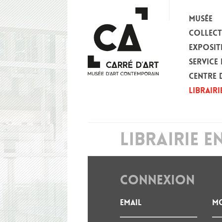
MUSÉE
COLLEC
EXPOSIT
SERVICE 
CENTRE 
LIBRAIRI
LIBRAIRIE E
CONNEXION
Email
Mo
: