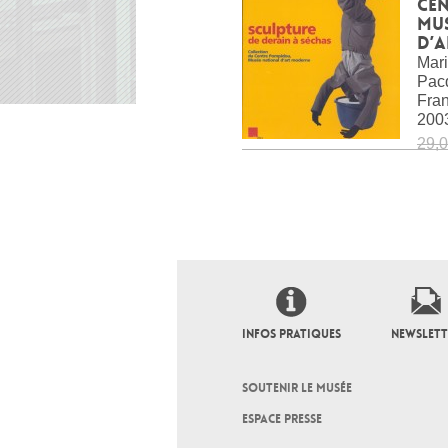
Ce
Mu
d’
Mari
Pacq
Fra
200
29,0
INFOS PRATIQUES
NEWSLETT
SOUTENIR LE MUSÉE
ESPACE PRESSE