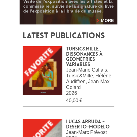
Visite de l’exposition avec les artistes et la
commissaire, suivie de la signature du livre
de l’exposition à la librairie du musée.
MORE
Latest publications
Tursic&Mille,
Dissonances à
géométries
variables
Jean-Marie Gallais,
Tursic&Mille, Hélène
Audiffren, Jean-Max
Colard
2026
40,00 €
Lucas Arruda -
Deserto-Modelo
Jean-Marc Prévost