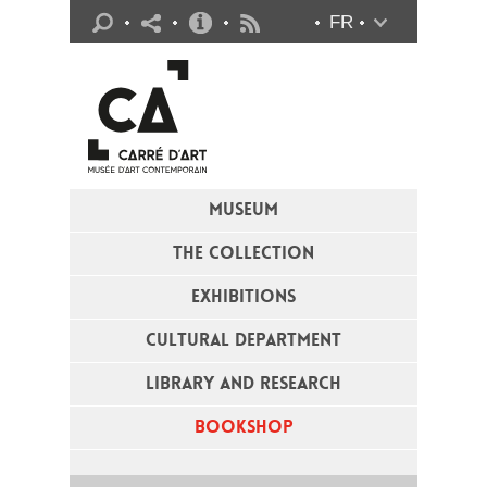
Practical info
FR
Flux RSS
MUSEUM
THE COLLECTION
EXHIBITIONS
CULTURAL DEPARTMENT
LIBRARY AND RESEARCH
BOOKSHOP