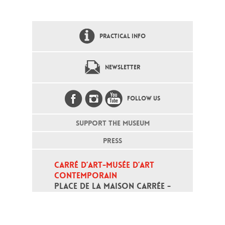
PRACTICAL INFO
NEWSLETTER
FOLLOW US
SUPPORT THE MUSEUM
PRESS
CARRÉ D’ART-MUSÉE D’ART 
CONTEMPORAIN
PLACE DE LA MAISON CARRÉE - 
30000 NÎMES
Open daily except monday, from 10
am to 6pm