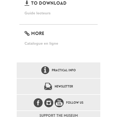
TO DOWNLOAD
Guide lecteurs
MORE
Catalogue en ligne
PRACTICAL INFO
NEWSLETTER
FOLLOW US
SUPPORT THE MUSEUM