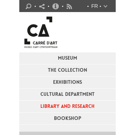
Practical info
FR
Flux RSS
MUSEUM
THE COLLECTION
EXHIBITIONS
CULTURAL DEPARTMENT
LIBRARY AND RESEARCH
BOOKSHOP