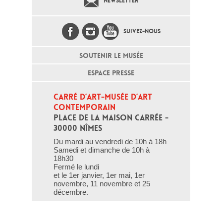
NEWSLETTER
SUIVEZ-NOUS
SOUTENIR LE MUSÉE
ESPACE PRESSE
CARRÉ D’ART-MUSÉE D’ART 
CONTEMPORAIN
PLACE DE LA MAISON CARRÉE - 
30000 NÎMES
Du mardi au vendredi de 10h à 18h
Samedi et dimanche de 10h à
18h30
Fermé le lundi
et le 1er janvier, 1er mai, 1er
novembre, 11 novembre et 25
décembre.
T - 04 66 76 35 70