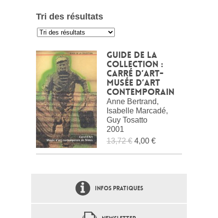
Tri des résultats
:
Guide de la
collection :
Carré d’Art-
Musée d’art
contemporain
Anne Bertrand,
Isabelle Marcadé,
Guy Tosatto
2001
13,72 €
4,00 €
INFOS PRATIQUES