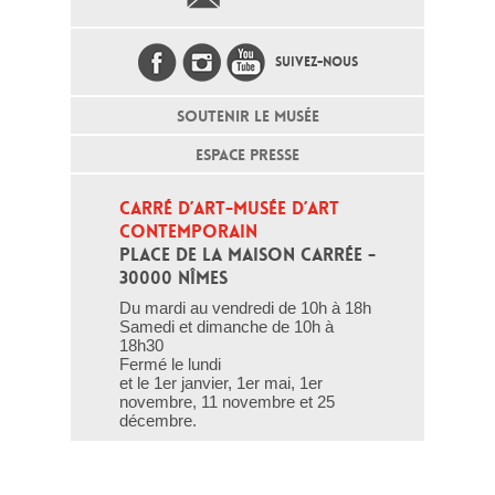
SUIVEZ-NOUS
SOUTENIR LE MUSÉE
ESPACE PRESSE
CARRÉ D’ART-MUSÉE D’ART 
CONTEMPORAIN
PLACE DE LA MAISON CARRÉE - 
30000 NÎMES
Du mardi au vendredi de 10h à 18h
Samedi et dimanche de 10h à
18h30
Fermé le lundi
et le 1er janvier, 1er mai, 1er
novembre, 11 novembre et 25
décembre.
T - 04 66 76 35 70
(le week-end et les jours fériés : 04