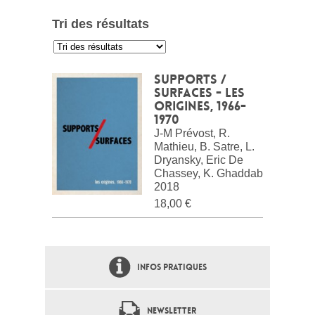
Tri des résultats
:
Supports /
surfaces - Les
origines, 1966-
1970
J-M Prévost, R.
Mathieu, B. Satre, L.
Dryansky, Eric De
Chassey, K. Ghaddab
2018
18,00 €
INFOS PRATIQUES
NEWSLETTER