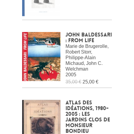
John Baldessari
: From Life
Marie de Brugerolle,
Robert Storr,
Philippe-Alain
Michaud, John C.
Welchman
2005
35,00 €
25,00 €
Atlas des
idéations, 1980-
2005 : les
jardins clos de
Monsieur
Bondieu