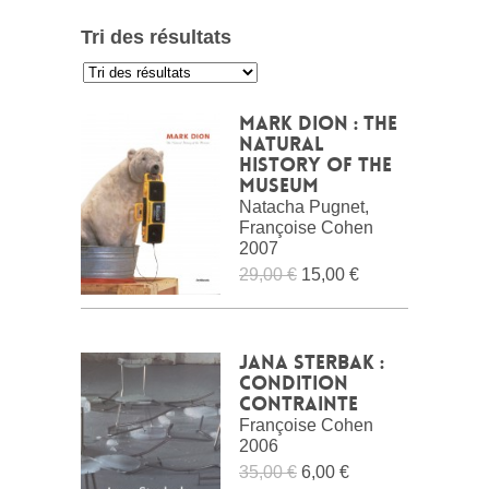
Tri des résultats
:
Mark Dion : The
Natural
History of the
Museum
Natacha Pugnet,
Françoise Cohen
2007
29,00 €
15,00 €
Jana Sterbak :
Condition
Contrainte
Françoise Cohen
2006
35,00 €
6,00 €