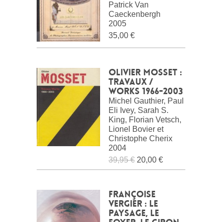
Patrick Van
Caeckenbergh
2005
35,00 €
Olivier Mosset :
Travaux /
Works 1966-2003
Michel Gauthier, Paul
Eli Ivey, Sarah S.
King, Florian Vetsch,
Lionel Bovier et
Christophe Cherix
2004
39,95 €
20,00 €
Françoise
Vergier : Le
paysage, le