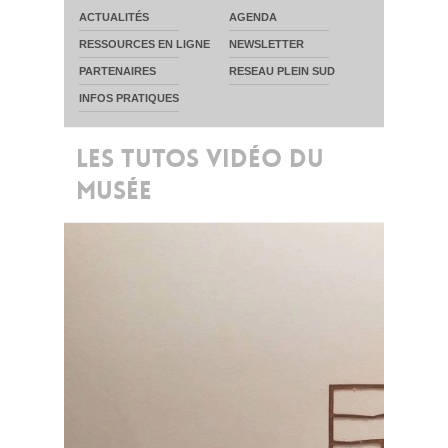
ACTUALITÉS
AGENDA
RESSOURCES EN LIGNE
NEWSLETTER
PARTENAIRES
RESEAU PLEIN SUD
INFOS PRATIQUES
LES TUTOS VIDÉO DU
MUSÉE