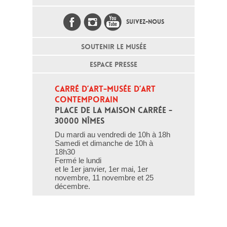
SUIVEZ-NOUS
SOUTENIR LE MUSÉE
ESPACE PRESSE
CARRÉ D’ART-MUSÉE D’ART 
CONTEMPORAIN
PLACE DE LA MAISON CARRÉE - 
30000 NÎMES
Du mardi au vendredi de 10h à 18h
Samedi et dimanche de 10h à
18h30
Fermé le lundi
et le 1er janvier, 1er mai, 1er
novembre, 11 novembre et 25
décembre.
T - 04 66 76 35 70
(le week-end et les jours fériés : 04