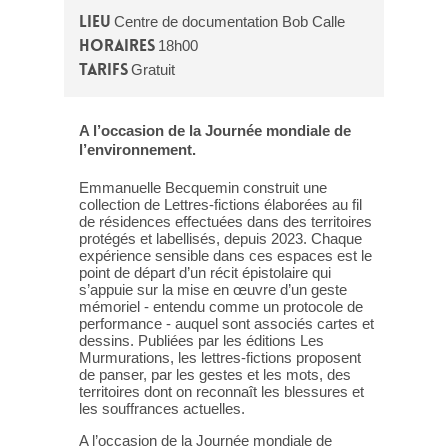
Lieu
Centre de documentation Bob Calle
Horaires
18h00
Tarifs
Gratuit
A l’occasion de la Journée mondiale de
l’environnement.
Emmanuelle Becquemin construit une
collection de Lettres-fictions élaborées au fil
de résidences effectuées dans des territoires
protégés et labellisés, depuis 2023. Chaque
expérience sensible dans ces espaces est le
point de départ d’un récit épistolaire qui
s’appuie sur la mise en œuvre d’un geste
mémoriel - entendu comme un protocole de
performance - auquel sont associés cartes et
dessins. Publiées par les éditions Les
Murmurations, les lettres-fictions proposent
de panser, par les gestes et les mots, des
territoires dont on reconnaît les blessures et
les souffrances actuelles.
A l’occasion de la Journée mondiale de