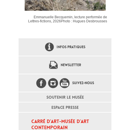
Emmanuelle Becquemin, lecture performée de
Lettres-fictions, 2026Photo : Hugues Desbrousses
INFOS PRATIQUES
NEWSLETTER
SUIVEZ-NOUS
SOUTENIR LE MUSÉE
ESPACE PRESSE
CARRÉ D’ART-MUSÉE D’ART 
CONTEMPORAIN