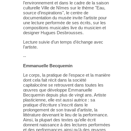
l’environnement et dans le cadre de la saison
culturelle Ville de Nîmes sur le thème "Eau,
source d’inspirations", le centre de
documentation du musée invite l’artiste pour
une lecture performée de ses écrits, sur les
compositions musicales live du musicien et
designer Hugues Desbrousses.
Lecture suivie d’un temps d’échange avec
l’artiste.
--
Emmanuelle Becquemin
Le corps, la pratique de l’espace et la manière
dont cela fait récit dans la société
capitalocène se retrouvent dans toutes les
œuvres que développe Emmanuelle
Becquemin depuis plus de vingt ans. Artiste
plasticienne, elle est aussi autrice : sa
pratique d’écriture s’inscrit dans le
prolongement de son travail d’artiste, la
littérature devenant le lieu de la performance.
Ainsi, la plupart des textes qu’elle écrit
donnent naissance à des lectures performées
et des performances ainsi qu’à des œuvres