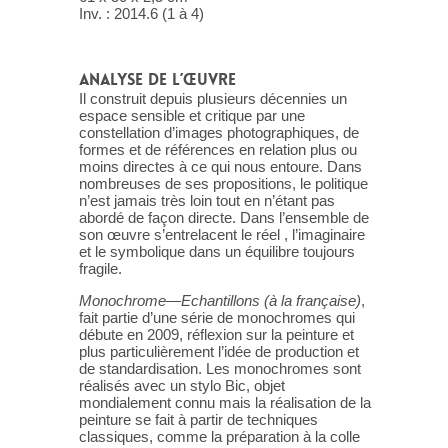
Inv. : 2014.6 (1 à 4)
ANALYSE DE L’ŒUVRE
Il construit depuis plusieurs décennies un
espace sensible et critique par une
constellation d’images photographiques, de
formes et de références en relation plus ou
moins directes à ce qui nous entoure. Dans
nombreuses de ses propositions, le politique
n’est jamais très loin tout en n’étant pas
abordé de façon directe. Dans l’ensemble de
son œuvre s’entrelacent le réel , l’imaginaire
et le symbolique dans un équilibre toujours
fragile.
Monochrome—Echantillons (à la française)
,
fait partie d’une série de monochromes qui
débute en 2009, réflexion sur la peinture et
plus particulièrement l’idée de production et
de standardisation. Les monochromes sont
réalisés avec un stylo Bic, objet
mondialement connu mais la réalisation de la
peinture se fait à partir de techniques
classiques, comme la préparation à la colle