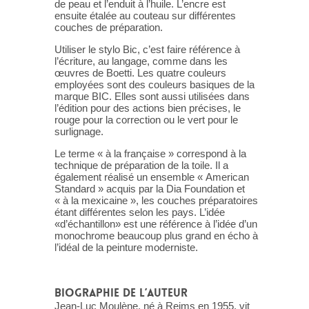
de peau et l’enduit à l’huile. L’encre est
ensuite étalée au couteau sur différentes
couches de préparation.
Utiliser le stylo Bic, c’est faire référence à
l’écriture, au langage, comme dans les
œuvres de Boetti. Les quatre couleurs
employées sont des couleurs basiques de la
marque BIC. Elles sont aussi utilisées dans
l’édition pour des actions bien précises, le
rouge pour la correction ou le vert pour le
surlignage.
Le terme « à la française » correspond à la
technique de préparation de la toile. Il a
également réalisé un ensemble « American
Standard » acquis par la Dia Foundation et
« à la mexicaine », les couches préparatoires
étant différentes selon les pays. L’idée
«d’échantillon» est une référence à l’idée d’un
monochrome beaucoup plus grand en écho à
l’idéal de la peinture moderniste.
BIOGRAPHIE DE L’AUTEUR
Jean-Luc Moulène, né à Reims en 1955, vit