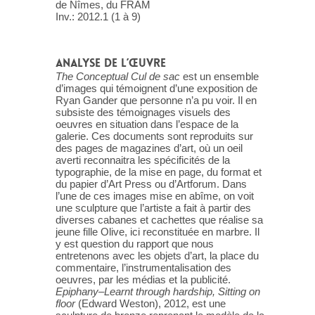
de Nîmes, du FRAM
Inv.: 2012.1 (1 à 9)
ANALYSE DE L’ŒUVRE
The Conceptual Cul de sac
est un ensemble
d’images qui témoignent d’une exposition de
Ryan Gander que personne n’a pu voir. Il en
subsiste des témoignages visuels des
oeuvres en situation dans l’espace de la
galerie. Ces documents sont reproduits sur
des pages de magazines d’art, où un oeil
averti reconnaitra les spécificités de la
typographie, de la mise en page, du format et
du papier d’Art Press ou d’Artforum. Dans
l’une de ces images mise en abîme, on voit
une sculpture que l’artiste a fait à partir des
diverses cabanes et cachettes que réalise sa
jeune fille Olive, ici reconstituée en marbre. Il
y est question du rapport que nous
entretenons avec les objets d’art, la place du
commentaire, l’instrumentalisation des
oeuvres, par les médias et la publicité.
Epiphany–Learnt through hardship, Sitting on
floor
(Edward Weston), 2012, est une