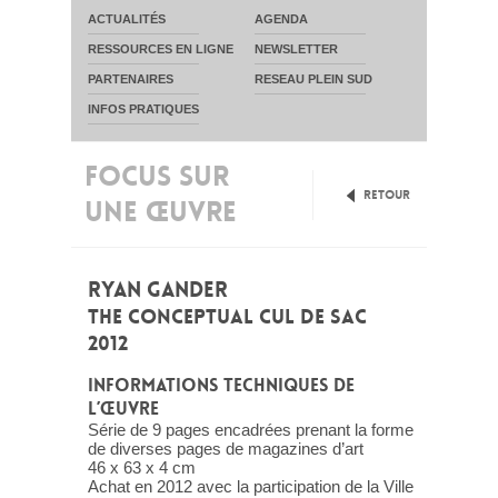
ACTUALITÉS
AGENDA
RESSOURCES EN LIGNE
NEWSLETTER
PARTENAIRES
RESEAU PLEIN SUD
INFOS PRATIQUES
FOCUS SUR
Retour
UNE ŒUVRE
RYAN GANDER
THE CONCEPTUAL CUL DE SAC
2012
INFORMATIONS TECHNIQUES DE
L’ŒUVRE
Série de 9 pages encadrées prenant la forme
de diverses pages de magazines d’art
46 x 63 x 4 cm
Achat en 2012 avec la participation de la Ville