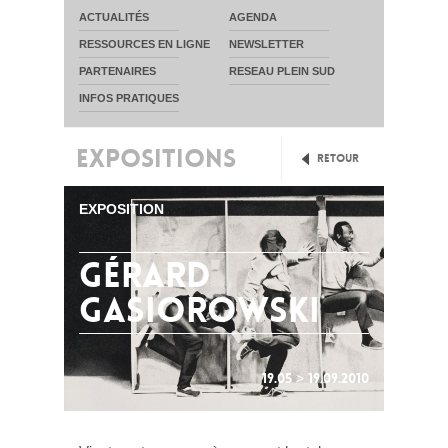
ACTUALITÉS
AGENDA
RESSOURCES EN LIGNE
NEWSLETTER
PARTENAIRES
RESEAU PLEIN SUD
INFOS PRATIQUES
EXPOSITIONS
Retour
EXPOSITION
gérard
gasiorowski
19.05 > 19.09.2010