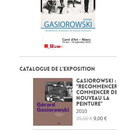
CATALOGUE DE L’EXPOSITION
Gasiorowski :
"Recommencer.
Commencer de
nouveau la
peinture"
2010
35,00 €
9,00 €