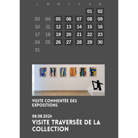
L
M
M
J
V
S
D
01
02
03
04
05
06
07
08
09
10
11
12
13
14
15
16
17
18
19
20
21
22
23
24
25
26
27
28
29
30
31
VISITE COMMENTÉE DES
EXPOSITIONS
08.08.2026
VISITE TRAVERSÉE DE LA
COLLECTION