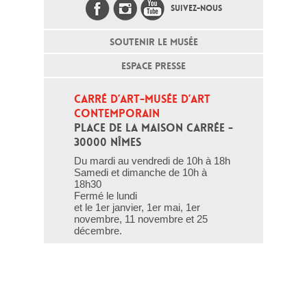
SUIVEZ-NOUS
SOUTENIR LE MUSÉE
ESPACE PRESSE
CARRÉ D’ART-MUSÉE D’ART 
CONTEMPORAIN
PLACE DE LA MAISON CARRÉE - 
30000 NÎMES
Du mardi au vendredi de 10h à 18h
Samedi et dimanche de 10h à
18h30
Fermé le lundi
et le 1er janvier, 1er mai, 1er
novembre, 11 novembre et 25
décembre.
T - 04 66 76 35 70
(le week-end et les jours fériés : 04
66 76 35 35)