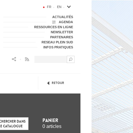
FR
EN
ACTUALITÉS
AGENDA
RESSOURCES EN LIGNE
NEWSLETTER
PARTENAIRES
RESEAU PLEIN SUD
INFOS PRATIQUES
Flux RSS
Retour
Panier
chercher dans
0 articles
le catalogue