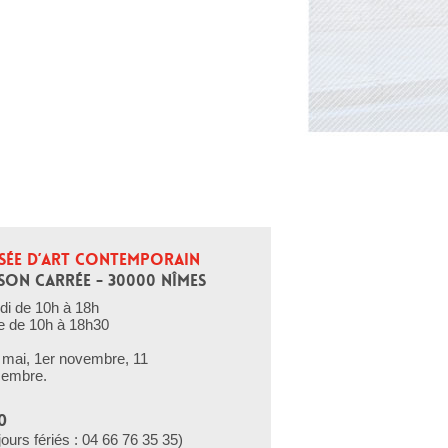
SÉE D’ART CONTEMPORAIN
SON CARRÉE - 30000 NÎMES
di de 10h à 18h
e de 10h à 18h30
er mai, 1er novembre, 11
cembre.
0
jours fériés : 04 66 76 35 35)