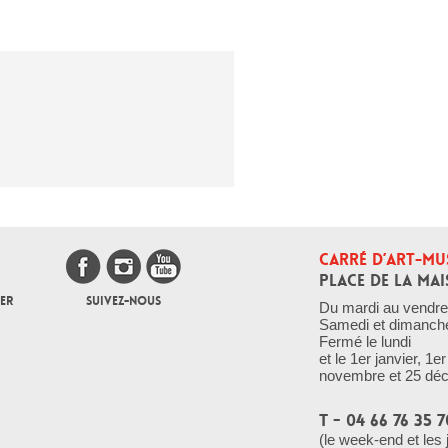
CARRÉ D’ART-MU
PLACE DE LA MAI
ER
SUIVEZ-NOUS
Du mardi au vendre
Samedi et dimanch
Fermé le lundi
et le 1er janvier, 1
novembre et 25 dé
T - 04 66 76 35 7
(le week-end et les 