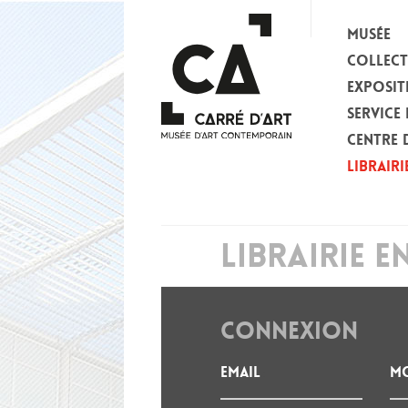
MUSÉE
COLLEC
EXPOSIT
SERVICE 
CENTRE 
LIBRAIRI
LIBRAIRIE E
CONNEXION
Email
Mo
: