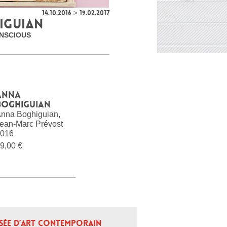
14.10.2016 > 19.02.2017
IGUIAN
ONSCIOUS
Anna
Boghiguian
nna Boghiguian,
ean-Marc Prévost
016
9,00 €
SÉE D’ART CONTEMPORAIN