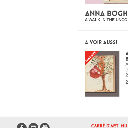
ANNA BOGH
A WALK IN THE UNC
A VOIR AUSSI
A
J
2
2
CARRÉ D’ART-MU