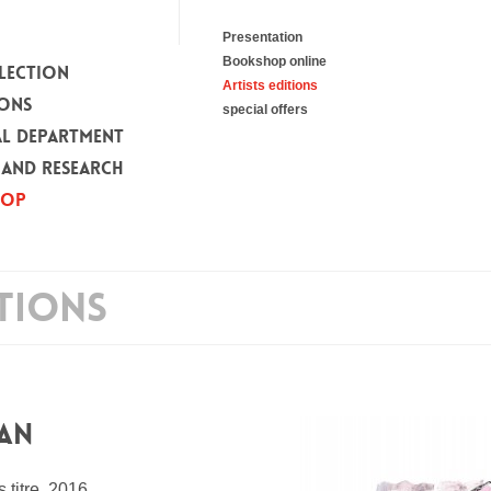
Presentation
Bookshop online
LECTION
Artists editions
IONS
special offers
L DEPARTMENT
 AND RESEARCH
HOP
ITIONS
AN
 titre, 2016