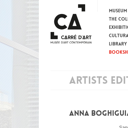
MUSEUM
THE COL
EXHIBIT
CULTURA
LIBRARY
BOOKS
ARTISTS ED
ANNA BOGHIGUI
Sans