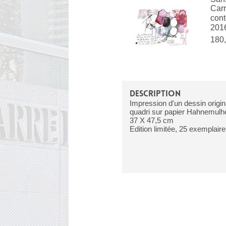
Carr
con
201
180,
DESCRIPTION
Impression d'un dessin origin
quadri sur papier Hahnemulh
37 X 47,5 cm
Edition limitée, 25 exemplair