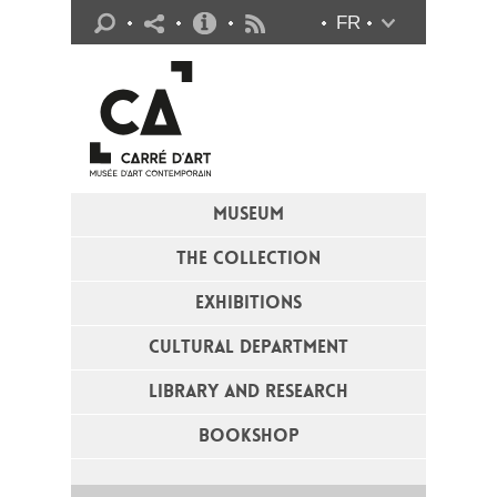
Practical info
FR
Flux RSS
MUSEUM
THE COLLECTION
EXHIBITIONS
CULTURAL DEPARTMENT
LIBRARY AND RESEARCH
BOOKSHOP