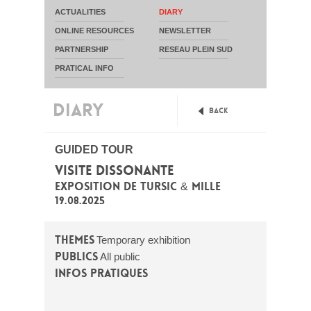
ACTUALITIES
DIARY
ONLINE RESOURCES
NEWSLETTER
PARTNERSHIP
RESEAU PLEIN SUD
PRATICAL INFO
DIARY
Back
GUIDED TOUR
VISITE DISSONANTE
EXPOSITION DE TURSIC & MILLE
19.08.2025
Themes
Temporary exhibition
Publics
All public
Infos pratiques