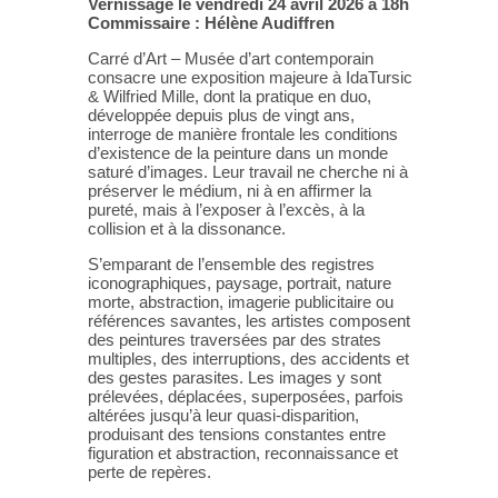
Vernissage le vendredi 24 avril 2026 à 18h
Commissaire : Hélène Audiffren
Carré d’Art – Musée d’art contemporain
consacre une exposition majeure à IdaTursic
& Wilfried Mille, dont la pratique en duo,
développée depuis plus de vingt ans,
interroge de manière frontale les conditions
d’existence de la peinture dans un monde
saturé d’images. Leur travail ne cherche ni à
préserver le médium, ni à en affirmer la
pureté, mais à l’exposer à l’excès, à la
collision et à la dissonance.
S’emparant de l’ensemble des registres
iconographiques, paysage, portrait, nature
morte, abstraction, imagerie publicitaire ou
références savantes, les artistes composent
des peintures traversées par des strates
multiples, des interruptions, des accidents et
des gestes parasites. Les images y sont
prélevées, déplacées, superposées, parfois
altérées jusqu’à leur quasi-disparition,
produisant des tensions constantes entre
figuration et abstraction, reconnaissance et
perte de repères.