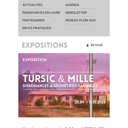
ACTUALITÉS
AGENDA
RESSOURCES EN LIGNE
NEWSLETTER
PARTENAIRES
RESEAU PLEIN SUD
INFOS PRATIQUES
EXPOSITIONS
Retour
EXPOSITION
TURSIC & MILLE
Dissonances à géométries variables
25.04 > 11.10.2026