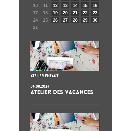
10
11
12
13
14
15
16
17
18
19
20
21
22
23
24
25
26
27
28
29
30
31
ATELIER ENFANT
06.08.2026
ATELIER DES VACANCES