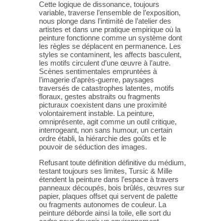
Cette logique de dissonance, toujours
variable, traverse l’ensemble de l’exposition,
nous plonge dans l’intimité de l’atelier des
artistes et dans une pratique empirique où la
peinture fonctionne comme un système dont
les règles se déplacent en permanence. Les
styles se contaminent, les affects basculent,
les motifs circulent d’une œuvre à l’autre.
Scènes sentimentales empruntées à
l’imagerie d’après-guerre, paysages
traversés de catastrophes latentes, motifs
floraux, gestes abstraits ou fragments
picturaux coexistent dans une proximité
volontairement instable. La peinture,
omniprésente, agit comme un outil critique,
interrogeant, non sans humour, un certain
ordre établi, la hiérarchie des goûts et le
pouvoir de séduction des images.
Refusant toute définition définitive du médium,
testant toujours ses limites, Tursic & Mille
étendent la peinture dans l’espace à travers
panneaux découpés, bois brûlés, œuvres sur
papier, plaques offset qui servent de palette
ou fragments autonomes de couleur. La
peinture déborde ainsi la toile, elle sort du