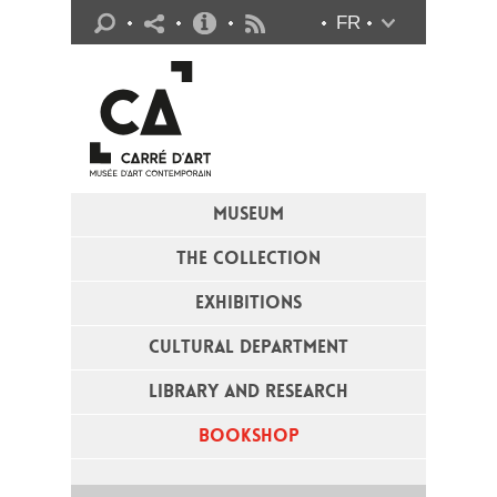
Practical info
FR
Flux RSS
MUSEUM
THE COLLECTION
EXHIBITIONS
CULTURAL DEPARTMENT
LIBRARY AND RESEARCH
BOOKSHOP