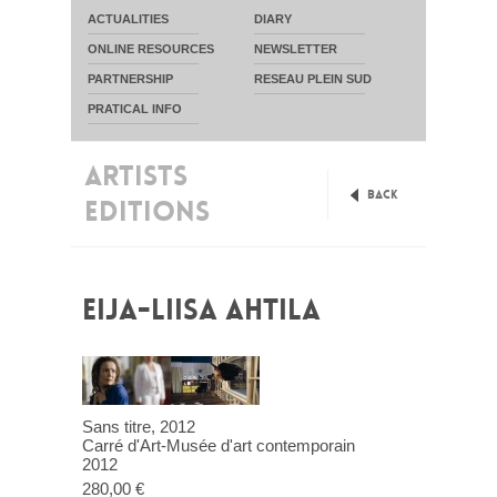
ACTUALITIES
DIARY
ONLINE RESOURCES
NEWSLETTER
PARTNERSHIP
RESEAU PLEIN SUD
PRATICAL INFO
ARTISTS
Back
EDITIONS
EIJA-LIISA AHTILA
Sans titre, 2012
Carré d'Art-Musée d'art contemporain
2012
280,00 €