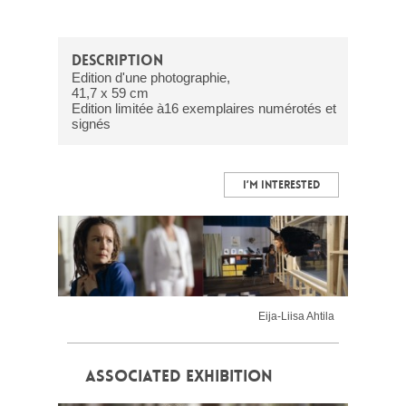
DESCRIPTION
Edition d'une photographie,
41,7 x 59 cm
Edition limitée à16 exemplaires numérotés et
signés
I’M INTERESTED
Eija-Liisa Ahtila
ASSOCIATED EXHIBITION