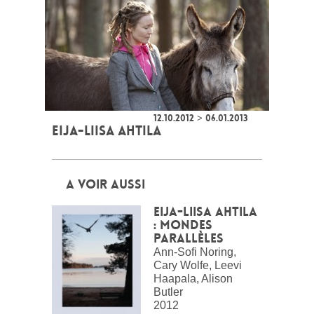
12.10.2012 > 06.01.2013
EIJA-LIISA AHTILA
A VOIR AUSSI
Eija-Liisa Ahtila
: Mondes
parallèles
Ann-Sofi Noring,
Cary Wolfe, Leevi
Haapala, Alison
Butler
2012