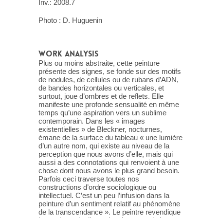
Inv.: 2008.7
Photo : D. Huguenin
WORK ANALYSIS
Plus ou moins abstraite, cette peinture
présente des signes, se fonde sur des motifs
de nodules, de cellules ou de rubans d’ADN,
de bandes horizontales ou verticales, et
surtout, joue d’ombres et de reflets. Elle
manifeste une profonde sensualité en même
temps qu’une aspiration vers un sublime
contemporain. Dans les « images
existentielles » de Bleckner, nocturnes,
émane de la surface du tableau « une lumière
d’un autre nom, qui existe au niveau de la
perception que nous avons d’elle, mais qui
aussi a des connotations qui renvoient à une
chose dont nous avons le plus grand besoin.
Parfois ceci traverse toutes nos
constructions d’ordre sociologique ou
intellectuel. C’est un peu l’infusion dans la
peinture d’un sentiment relatif au phénomène
de la transcendance ». Le peintre revendique