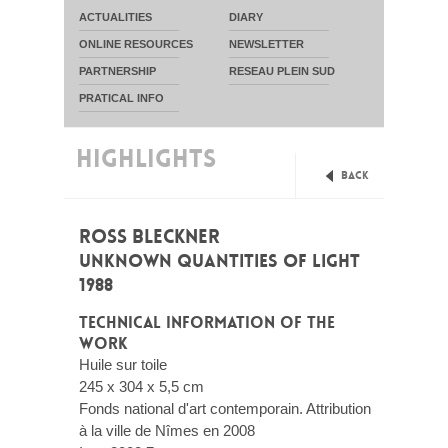
ACTUALITIES
DIARY
ONLINE RESOURCES
NEWSLETTER
PARTNERSHIP
RESEAU PLEIN SUD
PRATICAL INFO
HIGHLIGHTS
Back
ROSS BLECKNER
UNKNOWN QUANTITIES OF LIGHT
1988
TECHNICAL INFORMATION OF THE
WORK
Huile sur toile
245 x 304 x 5,5 cm
Fonds national d'art contemporain. Attribution
à la ville de Nîmes en 2008