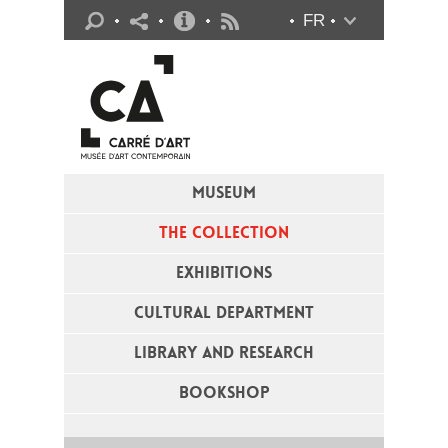
Practical info
FR
Flux RSS
MUSEUM
THE COLLECTION
EXHIBITIONS
CULTURAL DEPARTMENT
LIBRARY AND RESEARCH
BOOKSHOP