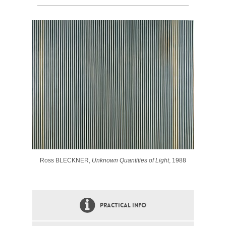
Ross BLECKNER,
Unknown Quantities of Light
, 1988
PRACTICAL INFO