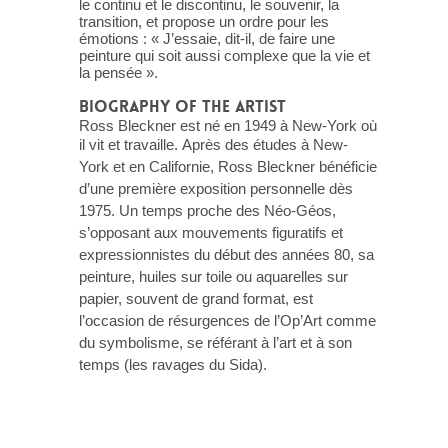
le continu et le discontinu, le souvenir, la
transition, et propose un ordre pour les
émotions : « J’essaie, dit-il, de faire une
peinture qui soit aussi complexe que la vie et
la pensée ».
BIOGRAPHY OF THE ARTIST
Ross Bleckner est né en 1949 à New-York où
il vit et travaille.
Après des études à New-
York et en Californie, Ross Bleckner bénéficie
d’une première exposition personnelle dès
1975. Un temps proche des Néo-Géos,
s’opposant aux mouvements figuratifs et
expressionnistes du début des années 80, sa
peinture, huiles sur toile ou aquarelles sur
papier, souvent de grand format, est
l’occasion de résurgences de l’Op’Art comme
du symbolisme, se référant à l’art et à son
temps (les ravages du Sida).