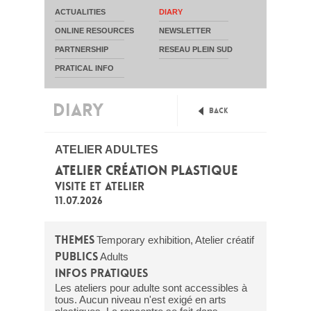
ACTUALITIES
DIARY
ONLINE RESOURCES
NEWSLETTER
PARTNERSHIP
RESEAU PLEIN SUD
PRATICAL INFO
DIARY
Back
ATELIER ADULTES
ATELIER CRÉATION PLASTIQUE
VISITE ET ATELIER
11.07.2026
Themes
Temporary exhibition, Atelier créatif
Publics
Adults
Infos pratiques
Les ateliers pour adulte sont accessibles à
tous. Aucun niveau n'est exigé en arts