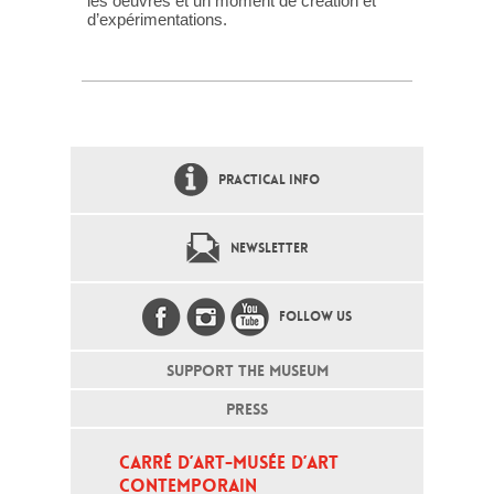
les oeuvres et un moment de création et
d’expérimentations.
PRACTICAL INFO
NEWSLETTER
FOLLOW US
SUPPORT THE MUSEUM
PRESS
CARRÉ D’ART-MUSÉE D’ART 
CONTEMPORAIN