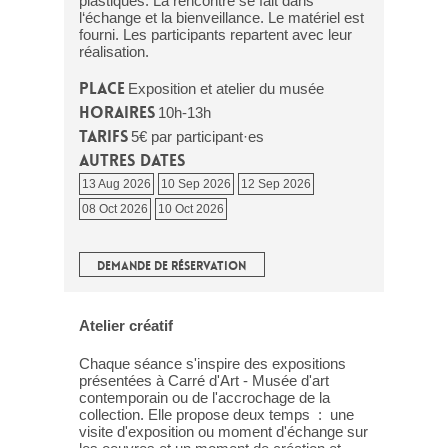
plastiques. La rencontre se fait dans
l‘échange et la bienveillance. Le matériel est
fourni. Les participants repartent avec leur
réalisation.
Place
Exposition et atelier du musée
Horaires
10h-13h
Tarifs
5€ par participant·es
Autres dates
13 Aug 2026
10 Sep 2026
12 Sep 2026
08 Oct 2026
10 Oct 2026
DEMANDE DE RÉSERVATION
Atelier créatif
Chaque séance s'inspire des expositions
présentées à Carré d'Art - Musée d'art
contemporain ou de l'accrochage de la
collection. Elle propose deux temps : une
visite d'exposition ou moment d'échange sur