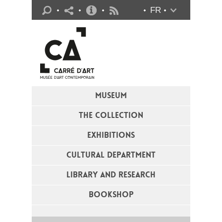
Practical info
FR
Flux RSS
MUSEUM
THE COLLECTION
EXHIBITIONS
CULTURAL DEPARTMENT
LIBRARY AND RESEARCH
BOOKSHOP