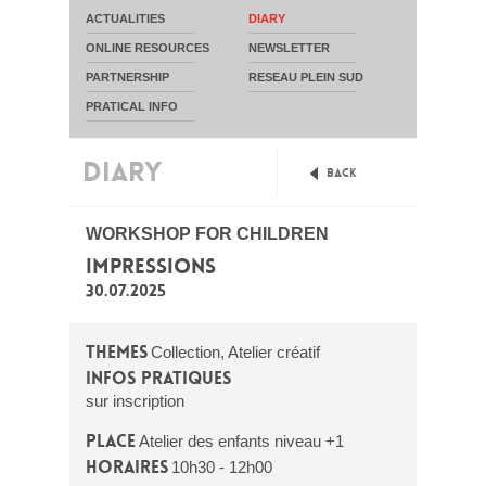
ACTUALITIES
DIARY
ONLINE RESOURCES
NEWSLETTER
PARTNERSHIP
RESEAU PLEIN SUD
PRATICAL INFO
DIARY
Back
WORKSHOP FOR CHILDREN
IMPRESSIONS
30.07.2025
Themes
Collection, Atelier créatif
Infos pratiques
sur inscription
Place
Atelier des enfants niveau +1
Horaires
10h30 - 12h00