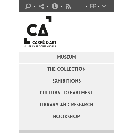
Practical info
FR
Flux RSS
MUSEUM
THE COLLECTION
EXHIBITIONS
CULTURAL DEPARTMENT
LIBRARY AND RESEARCH
BOOKSHOP