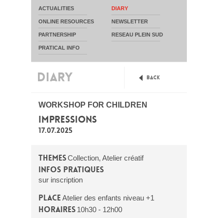
ACTUALITIES
DIARY
ONLINE RESOURCES
NEWSLETTER
PARTNERSHIP
RESEAU PLEIN SUD
PRATICAL INFO
DIARY
Back
WORKSHOP FOR CHILDREN
IMPRESSIONS
17.07.2025
Themes
Collection, Atelier créatif
Infos pratiques
sur inscription
Place
Atelier des enfants niveau +1
Horaires
10h30 - 12h00