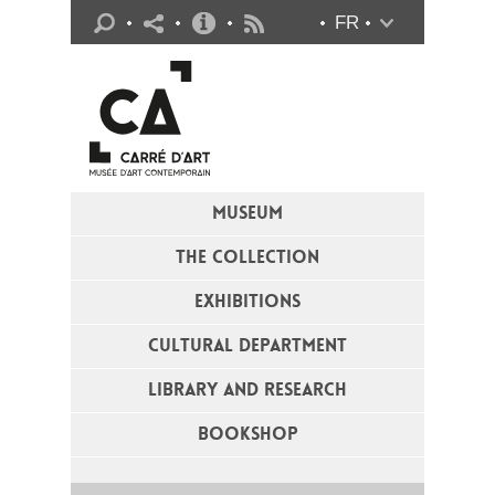
Practical info
FR
Flux RSS
MUSEUM
THE COLLECTION
EXHIBITIONS
CULTURAL DEPARTMENT
LIBRARY AND RESEARCH
BOOKSHOP