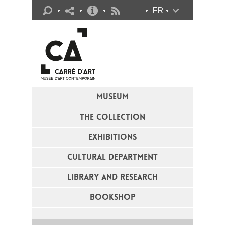
Practical info
FR
Flux RSS
MUSEUM
THE COLLECTION
EXHIBITIONS
CULTURAL DEPARTMENT
LIBRARY AND RESEARCH
BOOKSHOP