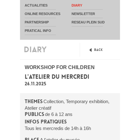
ACTUALITIES
DIARY
ONLINE RESOURCES
NEWSLETTER
PARTNERSHIP
RESEAU PLEIN SUD
PRATICAL INFO
DIARY
Back
WORKSHOP FOR CHILDREN
L'ATELIER DU MERCREDI
26.11.2025
Themes
Collection, Temporary exhibition,
Atelier créatif
Publics
de 6 à 12 ans
Infos pratiques
Tous les mercredis de 14h à 16h
Place
A l'atelier du musée