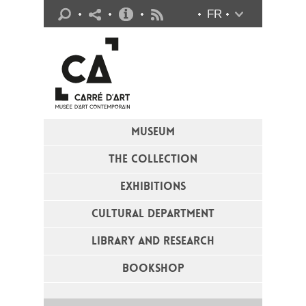
Practical info
FR
Flux RSS
MUSEUM
THE COLLECTION
EXHIBITIONS
CULTURAL DEPARTMENT
LIBRARY AND RESEARCH
BOOKSHOP