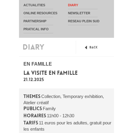
ACTUALITIES
DIARY
ONLINE RESOURCES
NEWSLETTER
PARTNERSHIP
RESEAU PLEIN SUD
PRATICAL INFO
DIARY
Back
EN FAMILLE
LA VISITE EN FAMILLE
21.12.2025
Themes
Collection, Temporary exhibition,
Atelier créatif
Publics
Family
Horaires
11h00 - 12h30
Tarifs
11 euros pour les adultes, gratuit pour
les enfants