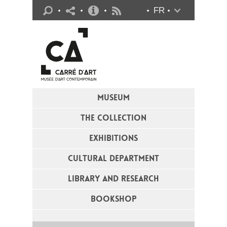
Practical info
FR
Flux RSS
MUSEUM
THE COLLECTION
EXHIBITIONS
CULTURAL DEPARTMENT
LIBRARY AND RESEARCH
BOOKSHOP