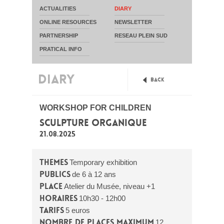
ACTUALITIES
DIARY
ONLINE RESOURCES
NEWSLETTER
PARTNERSHIP
RESEAU PLEIN SUD
PRATICAL INFO
DIARY
Back
WORKSHOP FOR CHILDREN
SCULPTURE ORGANIQUE
21.08.2025
Themes
Temporary exhibition
Publics
de 6 à 12 ans
Place
Atelier du Musée, niveau +1
Horaires
10h30 - 12h00
Tarifs
5 euros
Nombre de places maximum
12