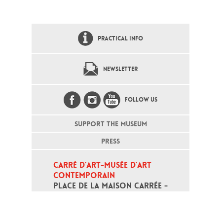
PRACTICAL INFO
NEWSLETTER
FOLLOW US
SUPPORT THE MUSEUM
PRESS
CARRÉ D’ART-MUSÉE D’ART 
CONTEMPORAIN
PLACE DE LA MAISON CARRÉE - 
30000 NÎMES
Open daily except monday, from 10
am to 6pm