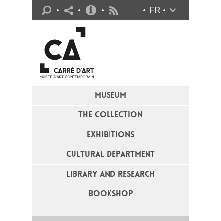
Practical info
FR
Flux RSS
MUSEUM
THE COLLECTION
EXHIBITIONS
CULTURAL DEPARTMENT
LIBRARY AND RESEARCH
BOOKSHOP