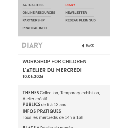
ACTUALITIES
DIARY
ONLINE RESOURCES
NEWSLETTER
PARTNERSHIP
RESEAU PLEIN SUD
PRATICAL INFO
DIARY
Back
WORKSHOP FOR CHILDREN
L'ATELIER DU MERCREDI
10.06.2026
Themes
Collection, Temporary exhibition,
Atelier créatif
Publics
de 6 à 12 ans
Infos pratiques
Tous les mercredis de 14h à 16h
Place
A l'atelier du musée